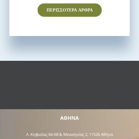
ΠΕΡΙΣΣΟΤΕΡΑ ΑΡΘΡΑ
ΑΘΗΝΑ
Λ. Κηφισίας 66-68 & Μεσσηνίας 2, 11526 Αθήνα