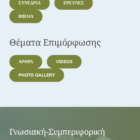
ΣΥΝΈΔΡΙΑ
ΈΡΕΥΝΕΣ
ΒΙΒΛΊΑ
Θέματα Επιμόρφωσης
ΆΡΘΡΑ
VIDEOS
PHOTO GALLERY
Γνωσιακή-Συμπεριφορική