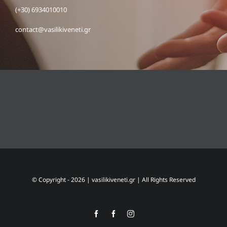
(+30) 6934010010
contact@vasilikiveneti.gr
© Copyright -
2026 |
vasilikiveneti.gr
| All Rights Reserved
Facebook
Facebook
Instagram