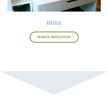
ΘΗΒΑ
ΜΑΘΕΤΕ ΠΕΡΙΣΣΟΤΕΡΑ