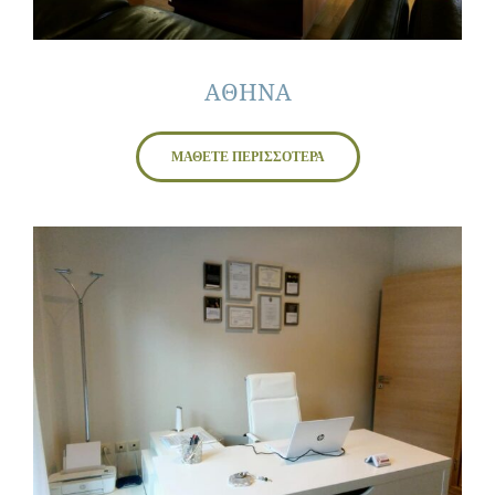
ΑΘΗΝΑ
ΜΑΘΕΤΕ ΠΕΡΙΣΣΟΤΕΡΑ