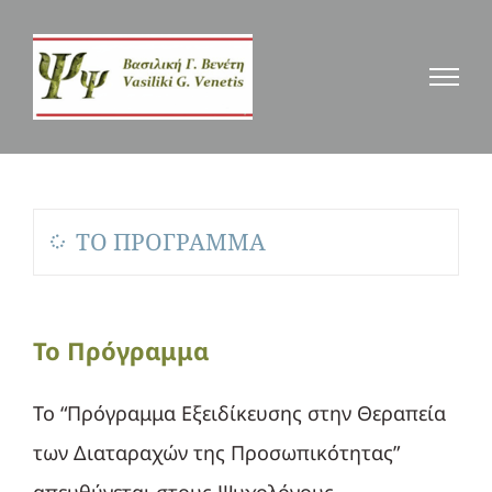
Μετάβαση
στο
περιεχόμενο
ΤΟ ΠΡΟΓΡΑΜΜΑ
Το Πρόγραμμα
Το “Πρόγραμμα Εξειδίκευσης στην Θεραπεία
των Διαταραχών της Προσωπικότητας”