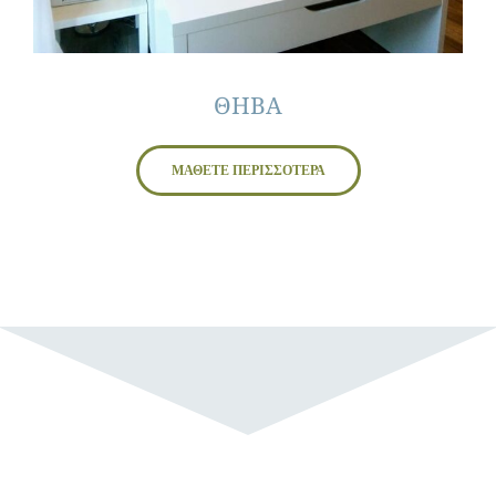
ΘΗΒΑ
ΜΑΘΕΤΕ ΠΕΡΙΣΣΟΤΕΡΑ