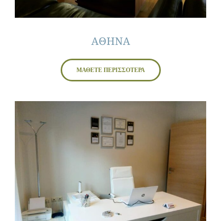
ΑΘΗΝΑ
ΜΑΘΕΤΕ ΠΕΡΙΣΣΟΤΕΡΑ