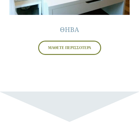
ΘΗΒΑ
ΜΑΘΕΤΕ ΠΕΡΙΣΣΟΤΕΡΑ