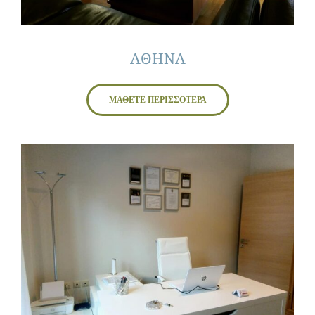
ΑΘΗΝΑ
ΜΑΘΕΤΕ ΠΕΡΙΣΣΟΤΕΡΑ